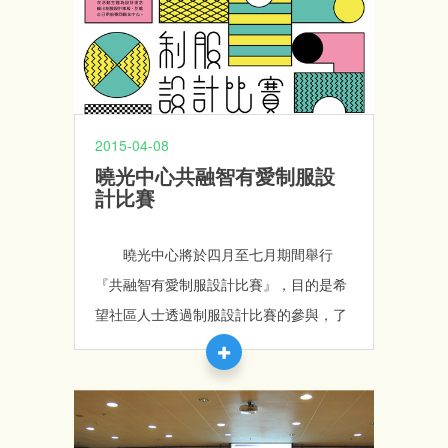
2015-04-08
曉光中心共融智有愛制服設
計比賽
曉光中心將於四月至七月期間舉行
『共融智有愛制服設計比賽』，目的是希
望社區人士透過制服設計比賽的參與，了
解並認識中、重度智障人士的日常生活狀
況及其特性，推廣社會共融的理念。過程
中除了可以讓本中心學員認識到新的朋友
外，更可以讓學員透過投票方式，選擇自