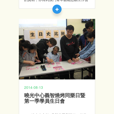
一班義工的協助。是次活動透過親子共同
烹飪，促進學員、家長間親子關係；同時
更讓社區義工有機會與學員們接觸，認識
到他們的能力，並建立共融的關係。
2014-08-13
曉光中心義智燒烤同樂日暨
第一季學員生日會