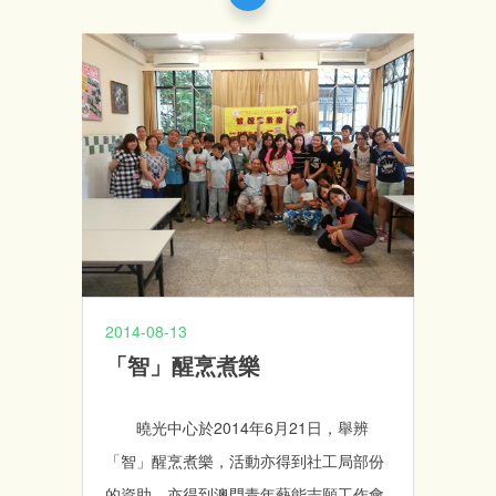
2014-08-13
「智」醒烹煮樂
曉光中心於2014年6月21日，舉辨
「智」醒烹煮樂，活動亦得到社工局部份
的資助，亦得到澳門青年藝能志願工作會