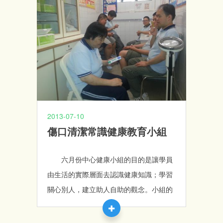
子帶回家送給家人。
2013-07-10
傷口清潔常識健康教育小組
六月份中心健康小組的目的是讓學員
由生活的實際層面去認識健康知識；學習
關心別人，建立助人自助的觀念。小組的
內容包括：學習傷口清潔常識、了解生理
鹽水、酒精片、優碘的用法等。透過了6