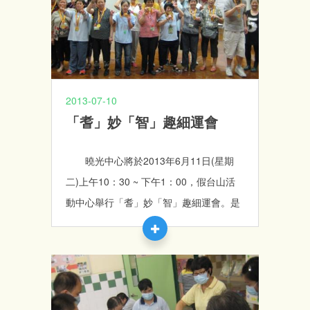
2013-07-10
「耆」妙「智」趣細運會
曉光中心將於2013年6月11日(星期
二)上午10：30 ~ 下午1：00，假台山活
動中心舉行「耆」妙「智」趣細運會。是
次活動的參加者除了中心學員及其家長
外，還邀請了匯暉長者中心的一班長者一
同參與，勇奪多個獎項。亦期望透過不同
的社區人士與學員的互動，建立共融的生
活態度，讓學員感受到社區人士的關懷及