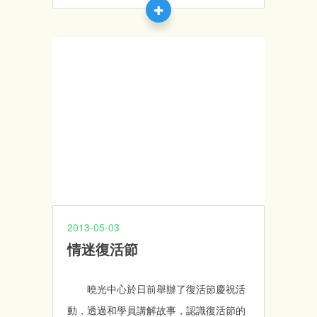
心主要為他們提供適切的服務，從而「提
升生活能力，幫助他們融入社區，改善其
生活質素」。
2013-05-03
情迷復活節
曉光中心於日前舉辦了復活節慶祝活
動，透過和學員講解故事，認識復活節的