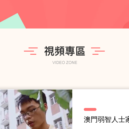
澳門弱智人士