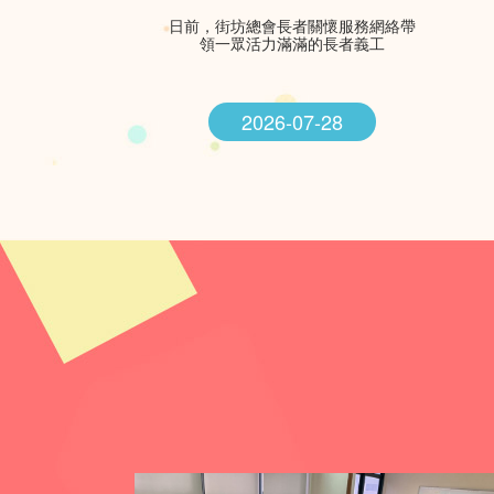
日前，街坊總會長者關懷服務網絡帶
領一眾活力滿滿的長者義工
2026-07-28