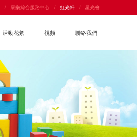
康樂綜合服務中心
虹光軒
星光舍
活動花絮
視頻
聯絡我們