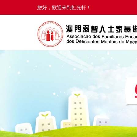
您好，歡迎來到虹光軒！