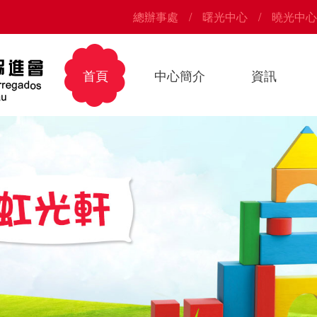
總辦事處
曙光中心
曉光中心
首頁
中心簡介
資訊