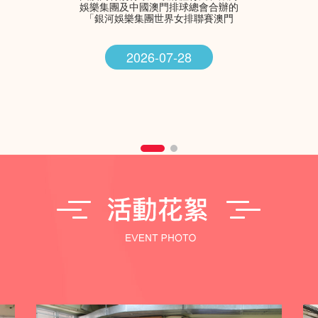
娛樂集團及中國澳門排球總會合辦的
「銀河娛樂集團世界女排聯賽澳門
2026 – 總決賽」 將於七月盛大舉行
2026-07-28