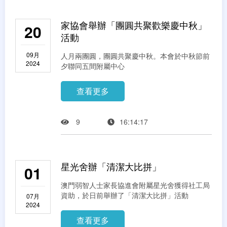
家協會舉辦「團圓共聚歡樂慶中秋」
20
活動
09月
人月兩團圓，團圓共聚慶中秋。本會於中秋節前
2024
夕聯同五間附屬中心
查看更多
9
16:14:17
星光舍辦「清潔大比拼」
01
澳門弱智人士家長協進會附屬星光舍獲得社工局
資助，於日前舉辦了「清潔大比拼」活動
07月
2024
查看更多