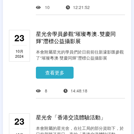
10
12:21:52
星光舍學員參觀“璀璨粵澳․雙慶同
23
輝”灃標公益攝影展
10月
本會附屬星光的學員們於日前前往新濠影匯參觀
2024
了“璀璨粵澳·雙慶同輝”灃標公益攝影展
查看更多
8
14:48:18
星光舍「香港交流體驗活動」
23
本會附屬的星光舍，在社工局的部分資助下，於
日前舉辦了兩日一夜的「香港交流體驗活動」