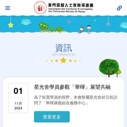
資訊
INFORMATION
星光舍學員參觀「華暉」展望共融
01
為了拓寬學員的視野，本會附屬星光舍於日前訪
問了「華暉康復綜合服務中心」
11月
2024
查看更多