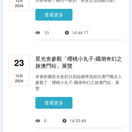
10月
2024
查看更多
10
14:44:17
星光舍參觀「櫻桃小丸子-國潮奇幻之
23
旅澳門站」展覽
10月
本會附屬星光舍於日前組織學員前往澳門葡京人
2024
參觀了「櫻桃小丸子-國潮奇幻之旅澳門站」展
覽
查看更多
6
14:33:49