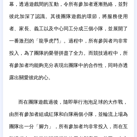
幕，透過遊戲間的互動，令所有參加者逐漸熟絡，並對
彼此加深了認識。其後團隊遊戲的環節，將服務使用
者、家長、義工以及中心同工分成三個小隊，並展開了
一番激烈的「龍爭虎鬥」。過程中，所有參與者均非常
投入，為了團隊的榮譽拼盡了全力。而競技過程中，所
有參加者均能夠充分表現出團隊中的合作性，同時亦透
露出關愛彼此的心。
而在團隊遊戲過後，隨即舉行泡泡足球的大作戰，
由所有參加者組成紅隊和白隊兩個小隊，並輪流上場為
團隊出一分「腳力」，所有參加者均非常投入，而在互