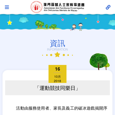
資訊
INFORMATION
16
10月
2018
「運動競技同樂日」
活動由服務使用者、家長及義工的破冰遊戲揭開序