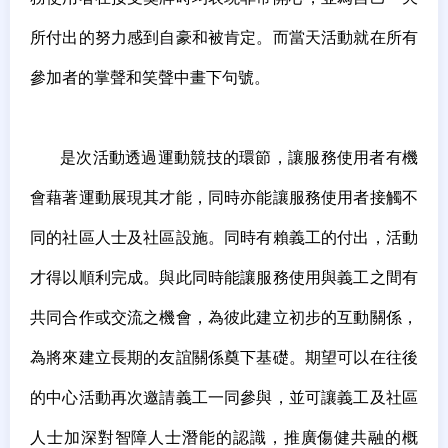
所付出的努力感到自豪和被肯定。而當天活動就在所有
參加者的掌聲和笑聲中畫下句號。
是次活動透過運動競技的環節，讓服務使用者有機
會藉著運動展現其才能，同時亦能讓服務使用者接觸不
同的社區人士及社區設施。同時有賴義工的付出，活動
才得以順利完成。與此同時能讓服務使用與義工之間有
共同合作或交流之機會，為彼此建立初步的互動關係，
為將來建立長期的友誼關係奠下基礎。期望可以在往後
的中心活動再次邀請義工一同參與，並可讓義工及社區
人士加深對智障人士潛能的認識，推廣傷健共融的概