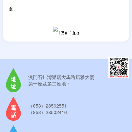
念。
澳門石排灣樂居大馬路居雅大廈
第一座及第二座地下
（853）28502551
（853）28502416