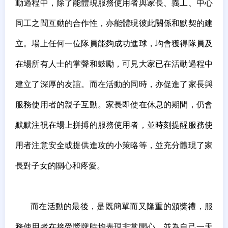
動過程中，除了能體現服務使用者與家長、義工、中心
同工之間互動的合作性，亦能體現彼此關係和默契的建
立。場上任何一位隊員能夠成功進球，均會獲得隊員及
在場所有人士的掌聲和鼓勵，可見大家已在活動過程中
建立了深厚的友誼。而在活動的同時，亦促進了家長與
服務使用者的親子互動。家長即使在休息的期間，仍會
默默注視在場上拼搏的服務使用者，並時刻提醒服務使
用者注意安全或提供進攻的小策略等，並充分體現了家
長對子女的關心和疼愛。
而在活動的最後，是既簡單而又隆重的頒獎禮，服
務使用者在接受獎牌時均表現非常開心，並為自己一天