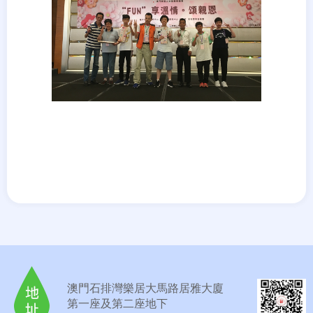
澳門石排灣樂居大馬路居雅大廈
第一座及第二座地下