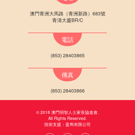
澳門青洲大馬路（青洲新路）683號
青濤大廈BR/C
電話
(853) 28403865
傳真
(853) 28403866
© 2018 澳門弱智人士家長協進會.
All Rights Reserved.
技術支援：
盈雋有限公司