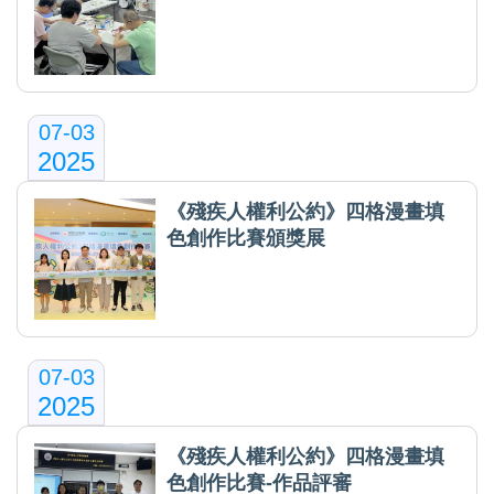
07-03
2025
《殘疾人權利公約》四格漫畫填
色創作比賽頒獎展
07-03
2025
《殘疾人權利公約》四格漫畫填
色創作比賽-作品評審