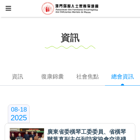
資訊
資訊
復康錦囊
社會焦點
總會資訊
08-18
2025
廣東省委橫琴工委委員、省橫琴
辦葉真副主任到訪家協會交流殘