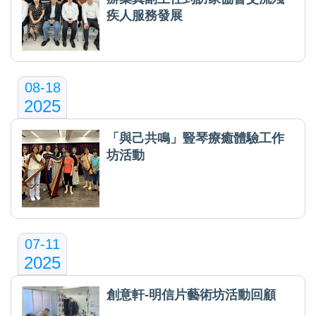
疾人服務發展
08-18
2025
「與己共鳴」豎琴療癒體驗工作
坊活動
07-11
2025
創意軒-明信片藝術坊活動回顧