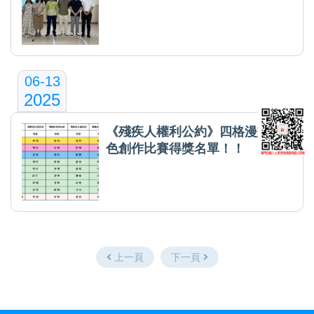
06-13
2025
《殘疾人權利公約》四格漫畫填
色創作比賽得獎名單！！
上一頁
下一頁