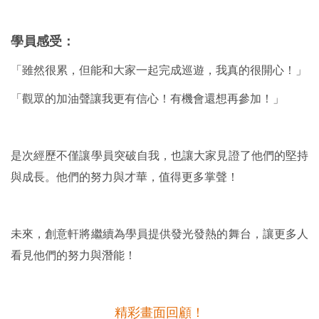
學員感受：
「雖然很累，但能和大家一起完成巡遊，我真的很開心！」
「觀眾的加油聲讓我更有信心！有機會還想再參加！」
是次經歷不僅讓學員突破自我，也讓大家見證了他們的堅持
與成長。他們的努力與才華，值得更多掌聲！
未來，創意軒將繼續為學員提供發光發熱的舞台，讓更多人
看見他們的努力與潛能！
精彩畫面回顧！