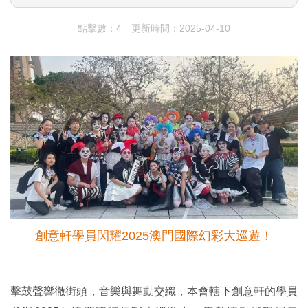
點擊數：4
更新時間：2025-04-10
創意軒學員閃耀2025澳門國際幻彩大巡遊！
擊鼓聲響徹街頭，音樂與舞動交織，本會轄下創意軒的學員