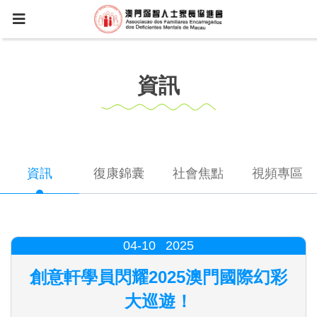
資訊
資訊
復康錦囊
社會焦點
視頻專區
04-10
2025
創意軒學員閃耀2025澳門國際幻彩
大巡遊！