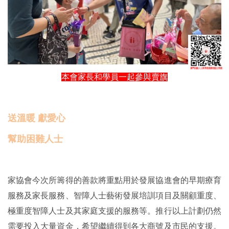
本會家長和學員一起參與賣旗
送溫暖 獻愛心
幫助困難人士
家協會今次所籌得的善款將重點用於發展協進會的早期療育
服務及家長服務、智障人士藝術發展培訓項目及關顧重度、
極重度智障人士及其家庭支援的服務等。推行以上計劃仍然
需要投入大量資金，希望繼續得到各大商號及市民的支援。