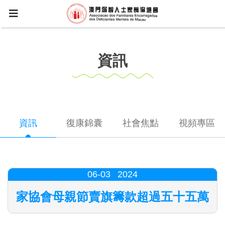
資訊
資訊
復康錦囊
社會焦點
視頻專區
06-03
2024
家協會母親節賣旗籌款超過五十五萬