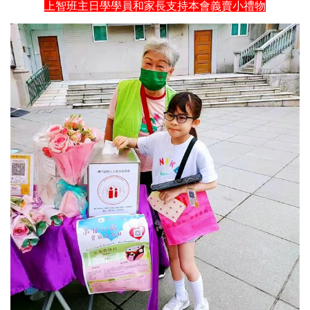
上智班主日學學員和家長支持本會義賣小禮物