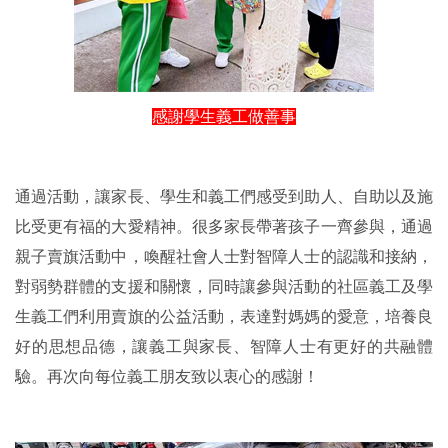
感謝學生義工做善事
通過活動，讓家長、學生和義工們感受到助人、自助以及施
比受更有福的大愛精神。很多家長帶著孩子一齊參與，通過
親子賣旗活動中，喚醒社會人士對智障人士的認識和接納，
對弱勢群體的支援和關懷，同時讓參與活動的社區義工及學
生義工們利用賣旗的公益活動，表達對媽媽的愛意，培養良
好的思想品德，讓義工與家長、智障人士有更好的共融體
驗。再次向每位義工朋友致以衷心的感謝！