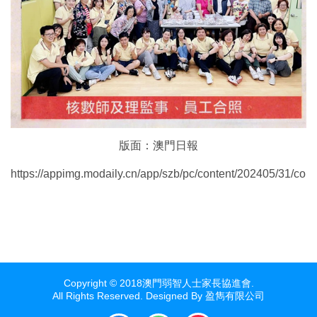
版面：澳門日報
https://appimg.modaily.cn/app/szb/pc/content/202405/31/con
Copyright © 2018澳門弱智人士家長協進會.
All Rights Reserved. Designed By
盈雋有限公司