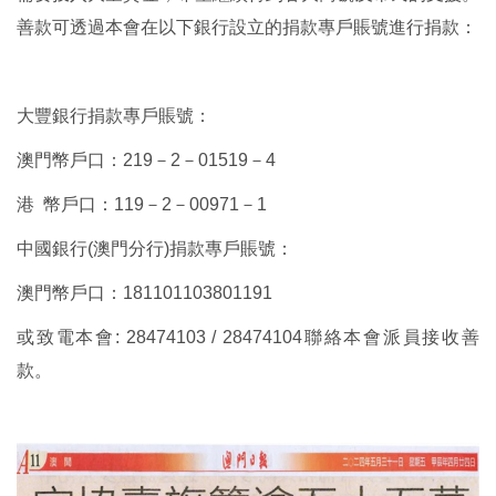
善款可透過本會在以下銀行設立的捐款專戶賬號進行捐款：
大豐銀行捐款專戶賬號：
澳門幣戶口：219－2－01519－4
港 幣戶口：119－2－00971－1
中國銀行(澳門分行)捐款專戶賬號：
澳門幣戶口：181101103801191
或致電本會: 28474103 / 28474104聯絡本會派員接收善
款。