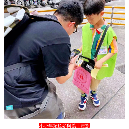
小小年紀也參與義工賣旗