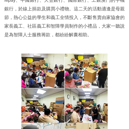
Mpay、中國銀行、大豐銀行、國際銀行、工銀澳門的手機
銀行，於線上捐款及購買小禮物。這二天的活動適逢是母親
節，熱心公益的學生和義工全情投入，不斷售賣由家協會的
家長義工、社區義工和智障學員制作的小禮品，大家一聽說
是為智障人士服務籌款，都紛紛解囊相助。