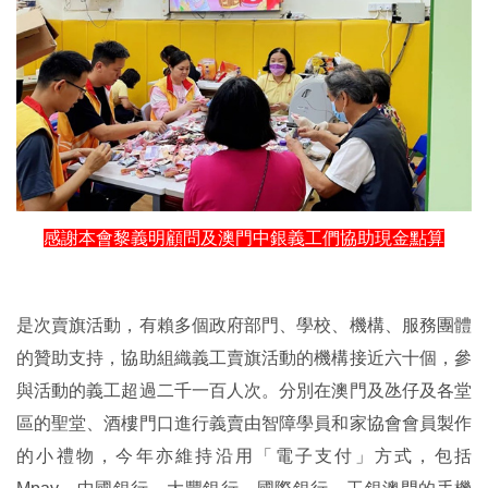
感謝本會黎義明顧問及澳門中銀義工們協助現金點算
是次賣旗活動，有賴多個政府部門、學校、機構、服務團體
的贊助支持，協助組織義工賣旗活動的機構接近六十個，參
與活動的義工超過二千一百人次。分別在澳門及氹仔及各堂
區的聖堂、酒樓門口進行義賣由智障學員和家協會會員製作
的小禮物，今年亦維持沿用「電子支付」方式，包括