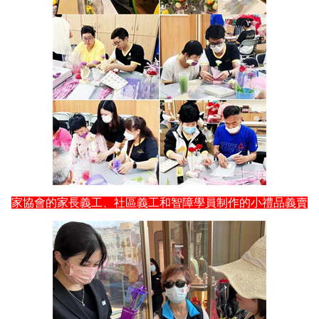
家協會的家長義工、社區義工和智障學員制作的小禮品義賣