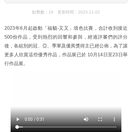
點擊數：19
更新時間：2023-11-02
2023年6月起啟動「福貓-又又」填色比賽，合計收到接近
500份作品，受到熱烈的回響和參與，經過評審們的評分
後，各組別的冠、亞、季軍及優異獎得主已經公佈，為了讓
更多人欣賞這些優秀作品，作品展已於 10月14日至23日舉
行作品展。