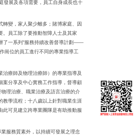
家庭發展及各項需要，員工自身成長也十
式轉變，家人聚少離多；賭博家庭、因
要。員工除了要推動智障人士及其家
辦了一系列“服務持續改善督導計劃——
工作崗位的員工進行不同的專業指導工
業治療師及物理治療師）的專業指導及
個案分享及中心實務工作指導，督導顧
要物理治療、職業治療及語言治療的介
的教學流程；十八歲以上針對職業生涯
由此可見建立跨專業團隊是有助推動服
專業服務質素外，以持續可發展之理念