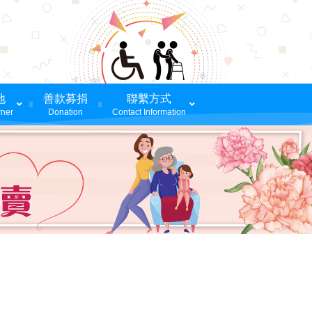
地
善款募捐
聯繫方式
ner
Donation
Contact Information