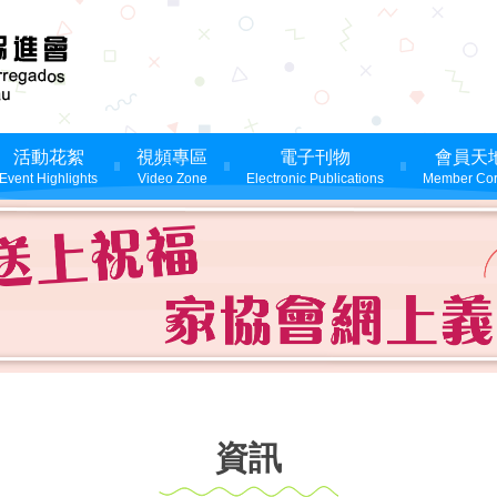
活動花絮
視頻專區
電子刊物
會員天
Event Highlights
Video Zone
Electronic Publications
Member Cor
資訊