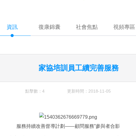
資訊
復康錦囊
社會焦點
視頻專區
家協培訓員工續完善服務
點擊數：4
更新時間：2018-11-05
服務持續改善督導計劃——顧問服務”參與者合影