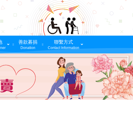
地
善款募捐
聯繫方式
ner
Donation
Contact Information