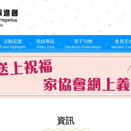
活動花絮
視頻專區
電子刊物
會員天
Event Highlights
Video Zone
Electronic Publications
Member Cor
資訊