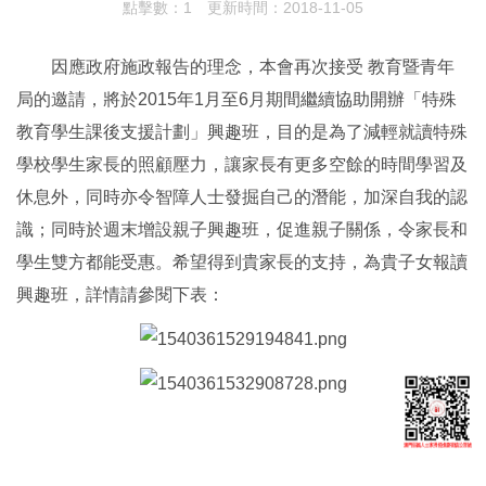
點擊數：1
更新時間：2018-11-05
因應政府施政報告的理念，本會再次接受 教育暨青年
局的邀請，將於2015年1月至6月期間繼續協助開辦「特殊
教育學生課後支援計劃」興趣班，目的是為了減輕就讀特殊
學校學生家長的照顧壓力，讓家長有更多空餘的時間學習及
休息外，同時亦令智障人士發掘自己的潛能，加深自我的認
識；同時於週末增設親子興趣班，促進親子關係，令家長和
學生雙方都能受惠。希望得到貴家長的支持，為貴子女報讀
興趣班，詳情請參閱下表：