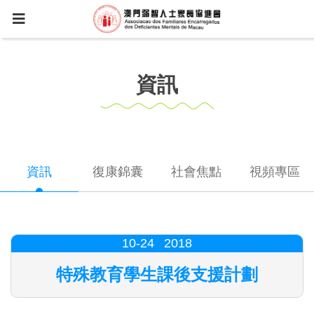
資訊
資訊
復康錦囊
社會焦點
視頻專區
10-24
2018
特殊教育學生課後支援計劃