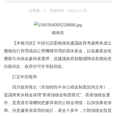
點擊數：1
更新時間：2018-11-05
賴偉良
【本報消息】中區社諮委賴偉良建議政府考慮將來成立
幾個自行管理或由公營機構管理的退休基金，以低廉基金收
費吸引央積金參與者選擇；並建議政府鼓勵殘障或長期病患
自願供款，政府亦可作等額供款。
訂定年回報率
四月政府推出《非強制性中央公積金制度諮詢文本》，
提議將來央積金採用“香港強積金制度模式”。香港強積金運
作，是透過市場機制把參與者的公積金增值，以加強養老保
障。但是據香港當局的統計，過去十多年，六類強積金投資