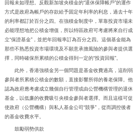
回報未如理想。反觀新加坡央積金的“退休保障帳戶”的運作
方式是政府為帳戶的存款給予固定年利率的利息，過去十年
的利率都訂於百分之四。在強積金制度中，單靠投資市場未
必能理想地把公積金增值，所以特區政府可考慮將來自行成
立“保證基金”，並把年回報率訂為百分之四。這個基金能為
那些不熟悉投資市場環境及不願意承擔風險的參與者提供選
擇，同時確保所累積的公積金得到一定的“投資回報”。
此外，香港強積金另一個問題是基金收費過高，這削弱
參與者所累積公積金的數額，直接影響所得的養老保障。他
認為政府應考慮成立幾個自行管理或由公營機構管理的退休
基金，以低廉的收費吸引央積金參與者選擇。而且這樣可促
使政府（公營機構）與私人基金公司“競爭”，從而調控後者
的基金收費水平。
鼓勵弱勢供款