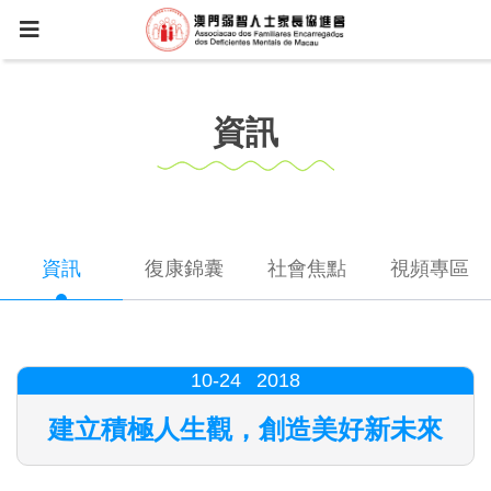
資訊
資訊
復康錦囊
社會焦點
視頻專區
10-24
2018
建立積極人生觀，創造美好新未來