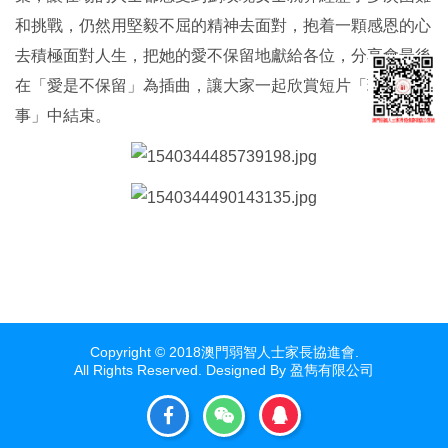
和挑戰，仍然用堅毅不屈的精神去面對，抱着一顆感恩的心
去積極面對人生，把她的愛不保留地獻給各位，分享會最後
在「愛是不保留」為插曲，讓大家一起欣賞短片「玫瑰的故
事」中結束。
Copyright © 2018澳門弱智人士家長協進會.
All Rights Reserved. Designed By
盈雋有限公司