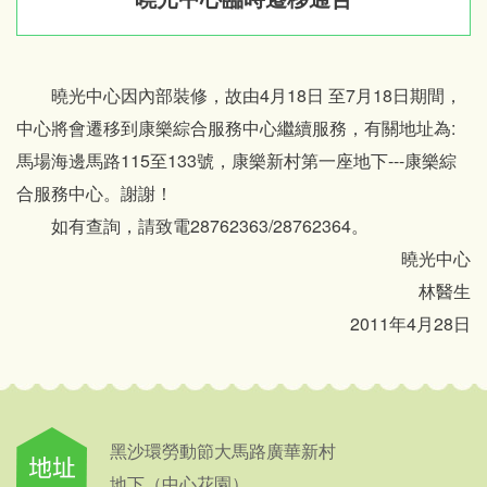
曉光中心因內部裝修，故由4月18日 至7月18日期間，
中心將會遷移到康樂綜合服務中心繼續服務，有關地址為:
馬場海邊馬路115至133號，康樂新村第一座地下---康樂綜
合服務中心。謝謝！
如有查詢，請致電28762363/28762364。
曉光中心
林醫生
2011年4月28日
黑沙環勞動節大馬路廣華新村
地下（中心花園）