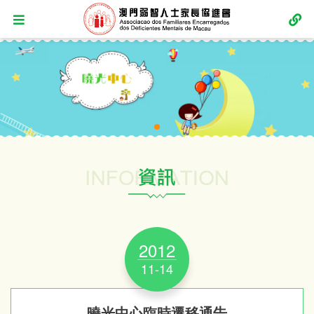
2012
11-14
曉光中心臨時遷移通告