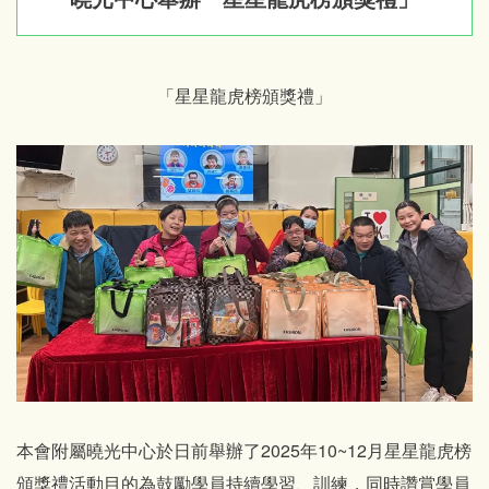
「星星龍虎榜頒獎禮」
本會附屬曉光中心於日前舉辦了2025年10~12月星星龍虎榜
頒獎禮活動目的為鼓勵學員持續學習、訓練，同時讚賞學員