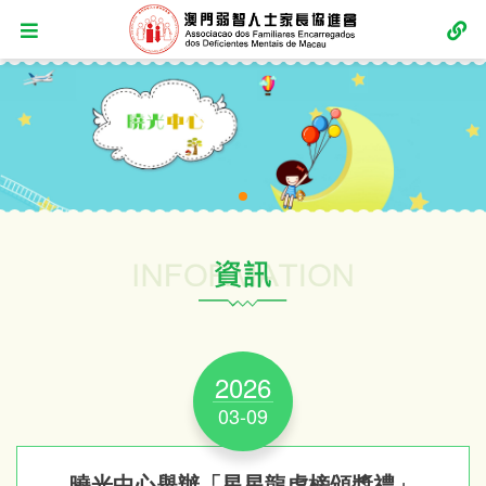
2026
03-09
曉光中心舉辦「星星龍虎榜頒獎禮」