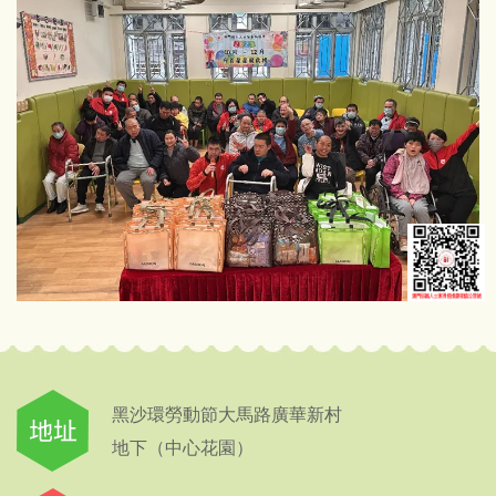
黑沙環勞動節大馬路廣華新村
地下（中心花園）