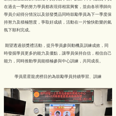
在過去一季的努力學員都表現得相當興奮，並由各班導師向
學員介紹得分情況以及頒發獎品同時鼓勵學員為下一季度保
持努力及積極態度，爭取好成績，活動在一片愉快歡樂的氣
氛下順利完成。
期望透過頒獎禮活動，提升學員參與動機及訓練成效，同
時發掘學員更多的能力及優點，讓學員保持自信，相信自己
能力，同時推動學員能積極參與中心訓練，共同成長。
學員星星龍虎榜目的為鼓勵學員持續學習、訓練