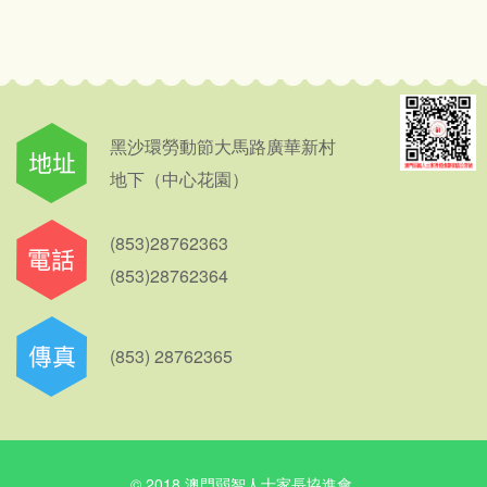
黑沙環勞動節大馬路廣華新村
地下（中心花園）
(853)28762363
(853)28762364
(853) 28762365
© 2018 澳門弱智人士家長協進會.