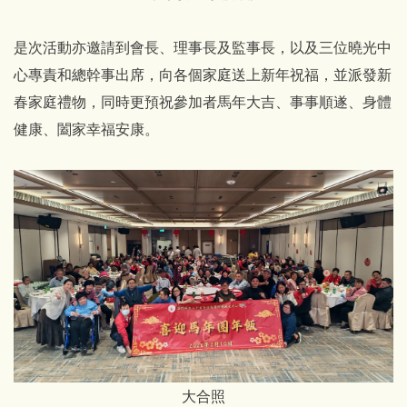
是次活動亦邀請到會長、理事長及監事長，以及三位曉光中
心專責和總幹事出席，向各個家庭送上新年祝福，並派發新
春家庭禮物，同時更預祝參加者馬年大吉、事事順遂、身體
健康、闔家幸福安康。
大合照