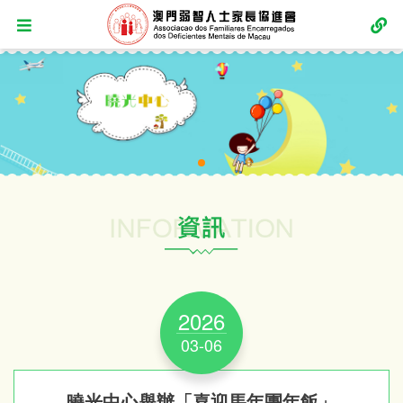
2026
03-06
曉光中心舉辦「喜迎馬年團年飯」