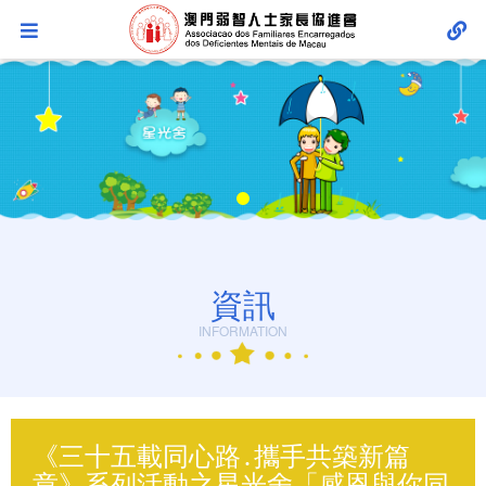
資訊
INFORMATION
《三十五載同心路․攜手共築新篇
章》系列活動之星光舍「感恩與你同