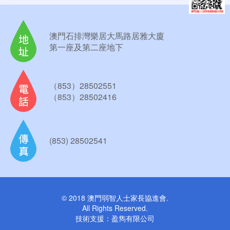
澳門石排灣樂居大馬路居雅大廈
第一座及第二座地下
（853）28502551
（853）28502416
(853) 28502541
© 2018 澳門弱智人士家長協進會.
All Rights Reserved.
技術支援：
盈雋有限公司