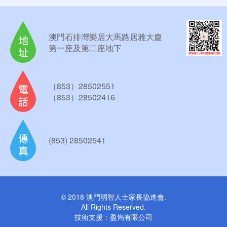
澳門石排灣樂居大馬路居雅大廈
第一座及第二座地下
（853）28502551
（853）28502416
(853) 28502541
© 2018 澳門弱智人士家長協進會.
All Rights Reserved.
技術支援：
盈雋有限公司