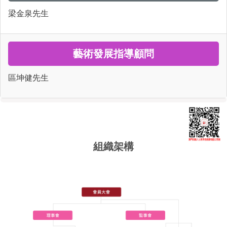
梁金泉先生
藝術發展指導顧問
區坤健先生
組織架構