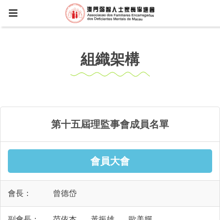
組織架構
第十五屆理監事會成員名單
會員大會
會長：
曾德岱
副會長：
范依杰
黃振雄
歐美嬋