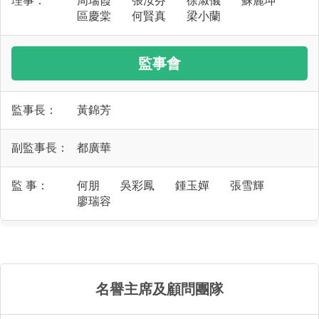
理事：
周瑞霞
張汝芬
徐淑儀
蘇麗坤
區慶棠
何賢真
梁小蘭
監事會
監事長：
黃錦芳
副監事長：
都廣華
監 事：
何朋
吳彩鳳
鍾玉嬋
張雪輝
廖瑞容
名譽主席及顧問團隊