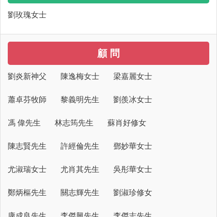
劉玫瑰女士
顧 問
劉炎新神父
陳逸梅女士
梁嘉麗女士
蕭卓芬牧師
黎義明先生
劉羨冰女士
馮 偉先生
林志筠先生
蘇肖好修女
陳志賢先生
許經倫先生
鄧妙華女士
尤淑瑞女士
尤肖其先生
吳彤華女士
鄭炳樞先生
關志輝先生
劉淑珍修女
康成良先生
李傑興先生
李傑志先生