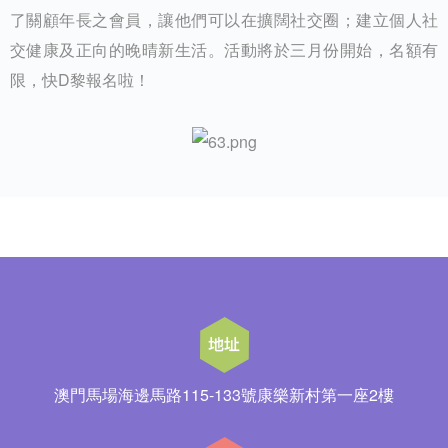
了關顧年長之會員，讓他們可以在擴闊社交圈；建立個人社
交健康及正向的晚晴新生活。活動將於三月份開始，名額有
限，快D黎報名啦！
澳門馬場海邊馬路115-133號康樂新村第一座2樓