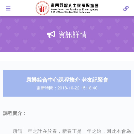
資訊詳情
康樂綜合中心課程推介 老友記聚會
更新時間：2018-10-22 15:18:46
課程簡介﹕
所謂一年之計在於春，新春正是一年之始，因此本會為