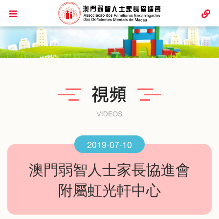
2019-07-10
澳門弱智人士家長協進會
附屬虹光軒中心