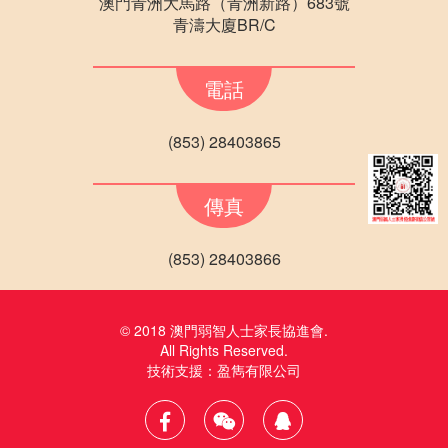
澳門青洲大馬路（青洲新路）683號
青濤大廈BR/C
電話
(853) 28403865
傳真
(853) 28403866
© 2018 澳門弱智人士家長協進會.
All Rights Reserved.
技術支援：
盈雋有限公司