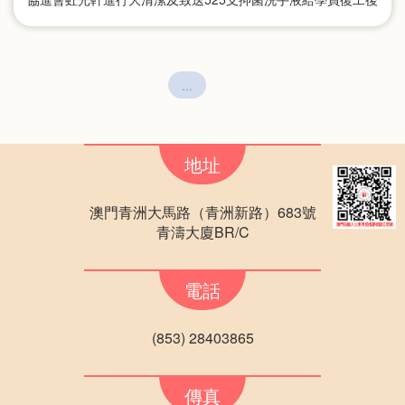
使用。
...
地址
澳門青洲大馬路（青洲新路）683號
青濤大廈BR/C
電話
(853) 28403865
傳真