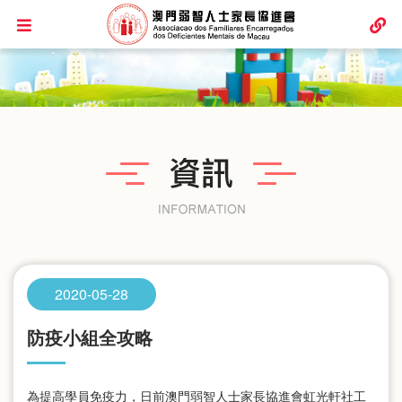
2020-05-28
防疫小組全攻略
為提高學員免疫力，日前澳門弱智人士家長協進會虹光軒社工