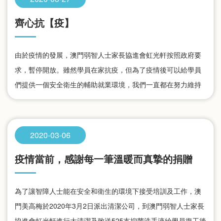
齊心抗【疫】
由於疫情的發展，澳門弱智人士家長協進會虹光軒按照政府要
求，暫停開放。雖然學員在家抗疫，但為了疫情後可以給學員
們提供一個安全衛生的輔助就業環境，我們一直都在努力維持
基本運作，嚴峻疫情也擋不住我們努力工作的熱情和腳步。
2020-03-06
疫情當前，感謝每一筆溫暖而真摯的捐贈
為了讓智障人士能在安全和衛生的環境下接受培訓及工作，澳
門美高梅於2020年3月2日派出清潔公司，到澳門弱智人士家長
協進會虹光軒進行大清潔及致送525支抑菌洗手液給學員復工後