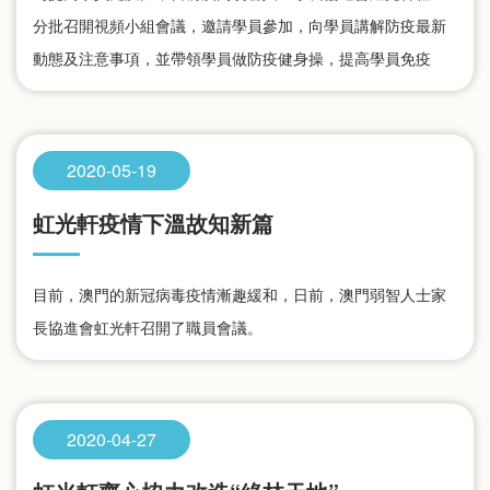
分批召開視頻小組會議，邀請學員參加，向學員講解防疫最新
動態及注意事項，並帶領學員做防疫健身操，提高學員免疫
力。
2020-05-19
虹光軒疫情下溫故知新篇
目前，澳門的新冠病毒疫情漸趣緩和，日前，澳門弱智人士家
長協進會虹光軒召開了職員會議。
2020-04-27