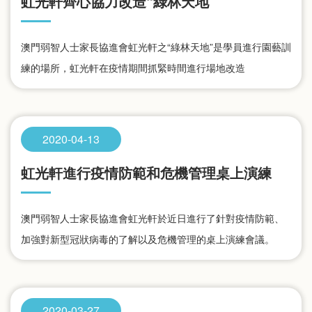
虹光軒齊心協力改造“綠林天地”
澳門弱智人士家長協進會虹光軒之“綠林天地”是學員進行園藝訓
練的場所，虹光軒在疫情期間抓緊時間進行場地改造
2020-04-13
虹光軒進行疫情防範和危機管理桌上演練
澳門弱智人士家長協進會虹光軒於近日進行了針對疫情防範、
加強對新型冠狀病毒的了解以及危機管理的桌上演練會議。
2020-03-27