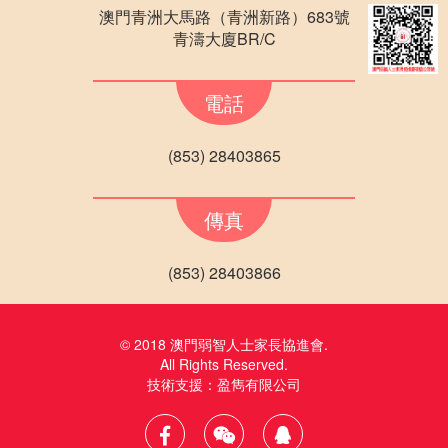
澳門青洲大馬路（青洲新路）683號
青濤大廈BR/C
電話
(853) 28403865
傳真
(853) 28403866
© 2018 澳門弱智人士家長協進會.
All Rights Reserved.
技術支援：
盈雋有限公司