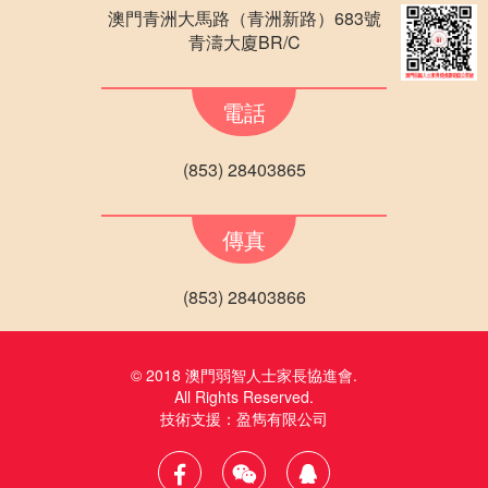
澳門青洲大馬路（青洲新路）683號
青濤大廈BR/C
電話
(853) 28403865
傳真
(853) 28403866
© 2018 澳門弱智人士家長協進會.
All Rights Reserved.
技術支援：
盈雋有限公司