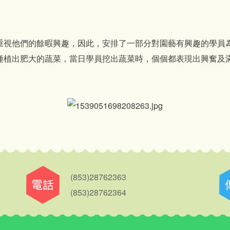
他們的餘暇興趣，因此，安排了一部分對園藝有興趣的學員為
種植出肥大的蔬菜，當日學員挖出蔬菜時，個個都表現出興奮及
(853)28762363
(853)28762364