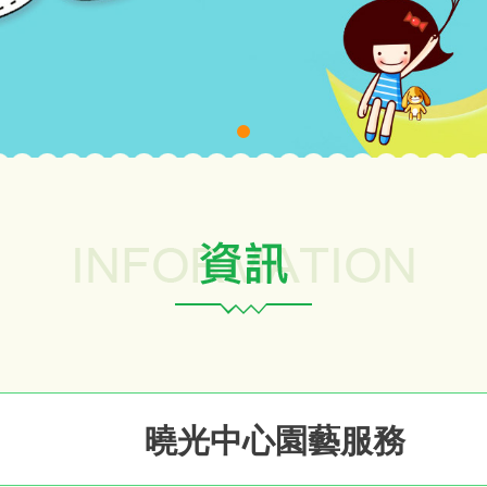
曉光中心園藝服務