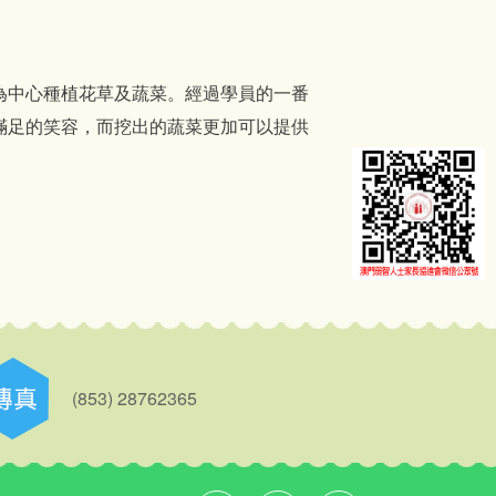
中心種植花草及蔬菜。經過學員的一番
滿足的笑容，而挖出的蔬菜更加可以提供
(853) 28762365