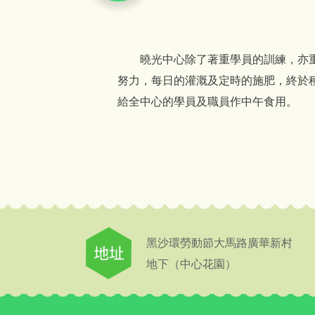
曉光中心除了著重學員的訓練，亦重視
努力，每日的灌溉及定時的施肥，終於
給全中心的學員及職員作中午食用。
黑沙環勞動節大馬路廣華新村
地下（中心花園）