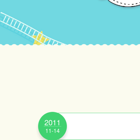
2011
11-14