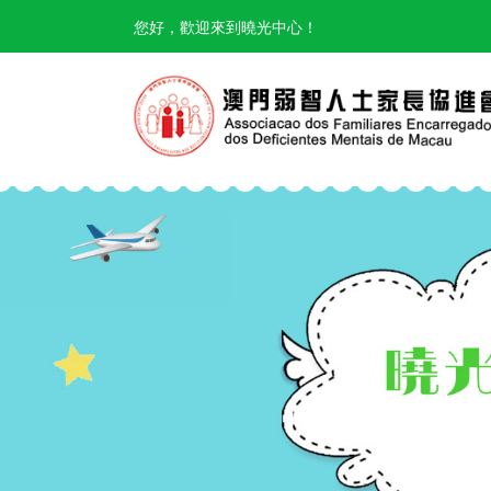
您好，歡迎來到曉光中心！