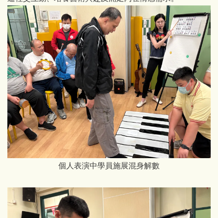
個人表演中學員施展混身解數