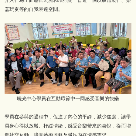
器玩奏等的自我表達空間。
曉光中心學員在互動環節中一同感受音樂的快樂
學員在參與的過程中，促進了內心的平靜，減少焦慮，讓學
員身心得以放鬆、抒緩情緒，感受音樂帶來的喜悅，從而增
進社交互動、培養藝術興趣及滿足內在情感需求。