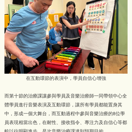
在互動環節的表演中，學員自信心增強
而第十節的治療課讓參與學員及音樂治療師一同帶領中心全
體學員進行音樂表演及互動環節，讓所有學員都能置身其
中，形成一個大舞台，而互動過程中參與音樂治療的8位學
員表現相當出色，在耐性、接收指令、專注力及自信心等都
較以往明顯進步，是次音樂治療課達到預期目的。