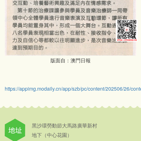
版面自：澳門日報
https://appimg.modaily.cn/app/szb/pc/content/202506/26/con
黑沙環勞動節大馬路廣華新村
地下（中心花園）