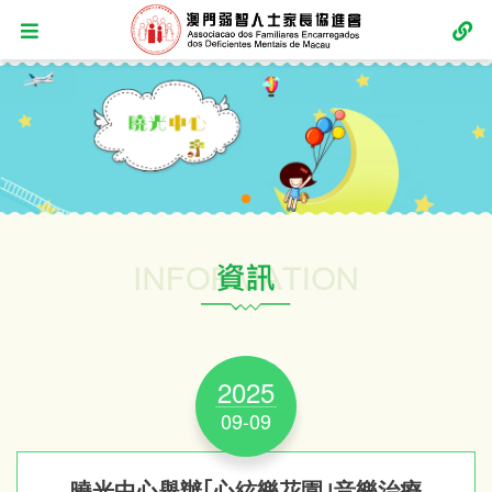
2025
09-09
曉光中心舉辦｢心絃樂花園｣音樂治療