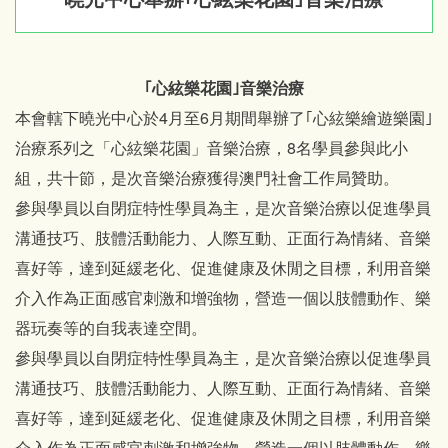
｢心絃樂花園｣音樂治療
本會轄下曉光中心於4月至6月期間舉辦了｢心絃樂繪遊樂園｣
治療系列之「心絃樂花園」音樂治療，8名學員參與此小
組，共十節，是次音樂治療獲得澳門社會工作局贊助。
參與學員以自閉症特性學員為主，是次音樂治療以促進學員
溝通技巧、肢體活動能力、人際互動、正面行為情緒、音樂
喜好等，達到延緩老化、促進健康及休閒之目標，利用音樂
介入作為正面感官刺激和增強物，營造一個以肢體動作、樂
器玩奏等的自我表達空間。
參與學員以自閉症特性學員為主，是次音樂治療以促進學員
溝通技巧、肢體活動能力、人際互動、正面行為情緒、音樂
喜好等，達到延緩老化、促進健康及休閒之目標，利用音樂
介入作為正面感官刺激和增強物，營造一個以肢體動作、樂