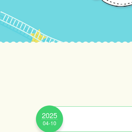
2025
04-10