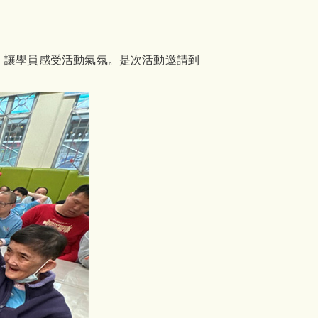
，讓學員感受活動氣氛。是次活動邀請到