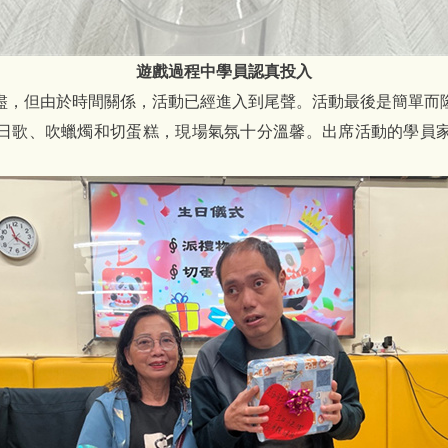
遊戲過程中學員認真投入
盡，但由於時間關係，活動已經進入到尾聲。活動最後是簡單而
日歌、吹蠟燭和切蛋糕，現場氣氛十分溫馨。出席活動的學員