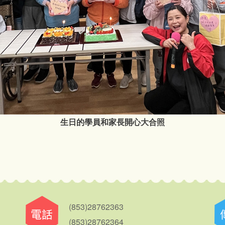
生日的學員和家長開心大合照
(853)28762363
(853)28762364