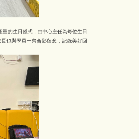
隆重的生日儀式，由中心主任為每位生日
家長也與學員一齊合影留念，記錄美好回