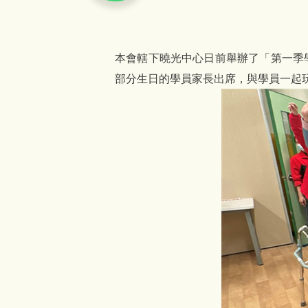
本會轄下曉光中心日前舉辦了「第一季
部分生日的學員家長出席，與學員一起