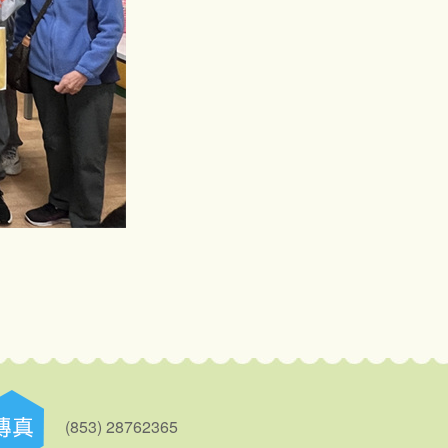
(853) 28762365