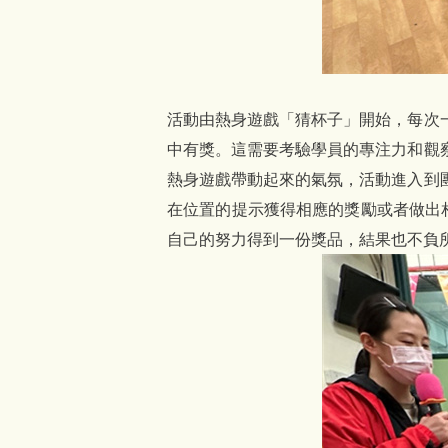
活動由熱身遊戲「猜杯子」開始，每次
中有獎。這需要考驗學員的專注力和觀
熱身遊戲帶動起來的氣氛，活動進入到
在位置的提示獲得相應的獎勵或者做出相
自己的努力得到一份獎品，結果也不負