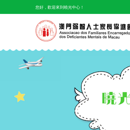
您好，歡迎來到曉光中心！