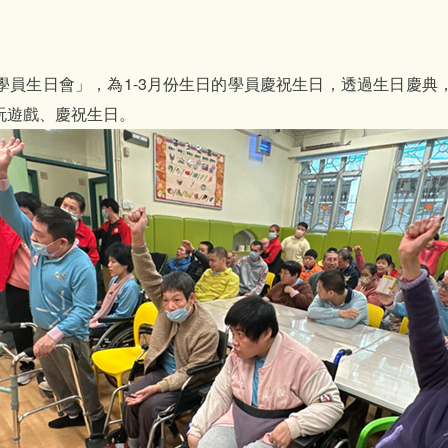
學員生日會」，為1-3月份生日的學員慶祝生日，透過生日慶典
玩遊戲、慶祝生日。