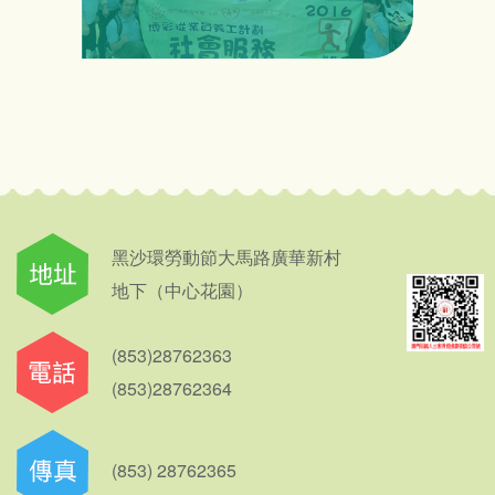
黑沙環勞動節大馬路廣華新村
地下（中心花園）
(853)28762363
(853)28762364
(853) 28762365