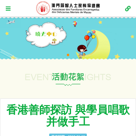
香港善師探訪 與學員唱歌
并做手工