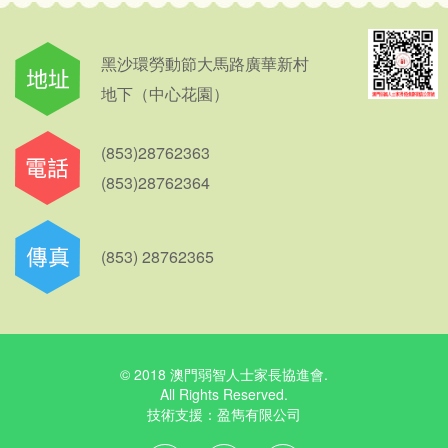
黑沙環勞動節大馬路廣華新村
地下（中心花園）
(853)28762363
(853)28762364
(853) 28762365
© 2018 澳門弱智人士家長協進會.
All Rights Reserved.
技術支援：
盈雋有限公司