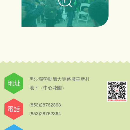
黑沙環勞動節大馬路廣華新村
地下（中心花園）
(853)28762363
(853)28762364