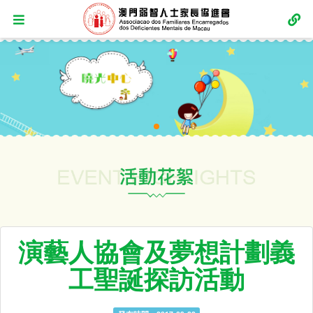
演藝人協會及夢想計劃義
工聖誕探訪活動