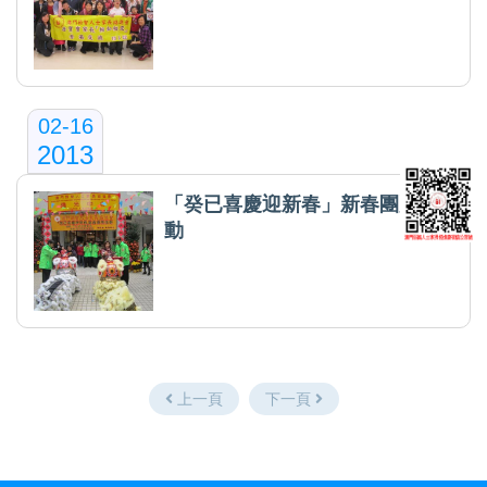
02-16
2013
「癸已喜慶迎新春」新春團拜活
動
上一頁
下一頁