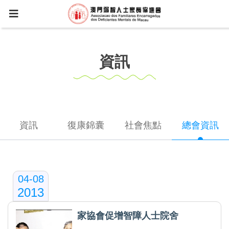
資訊
資訊
復康錦囊
社會焦點
總會資訊
04-08
2013
家協會促增智障人士院舍