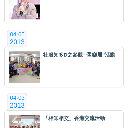
04-05
2013
社服知多D之參觀 “盈樂居”活動
04-03
2013
「相知相交」香港交流活動