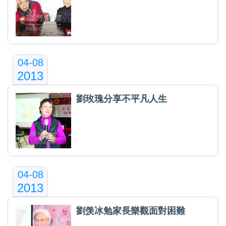
04-08
2013
劉玫瑰分享不平凡人生
04-08
2013
劉羡冰勉家長樂觀面對困難