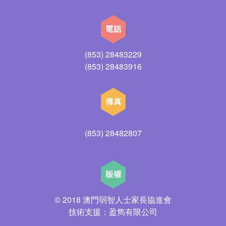
(853) 28483229
(853) 28483916
(853) 28482807
© 2018 澳門弱智人士家長協進會
技術支援：盈雋有限公司