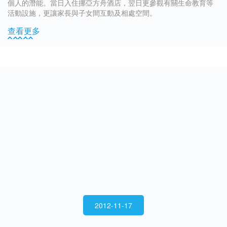
個人的潛能。當日入住挪亞方舟酒店，翌日更參觀有關生命教育等
活動設施，更讓家長與子女間互動及相處空間。
查看更多
2012-11-17