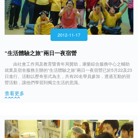
2012-11-17
“生活體驗之旅”兩日一夜宿營
由社會工作局及教育暨青年局贊助，康樂綜合服務中心之輔助
就業及宿舍服務主辦的“生活體驗之旅”兩日一夜宿營已於5月22及23
日進行。活動以歷奇形式為主，共有20名學員參加，透過互動的宿
營活動，讓他們學習到獨立生活的意識。
查看更多